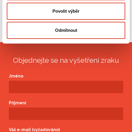
Povolit výběr
Sdílejte článek
Odmítnout
Objednejte se na vyšetření zraku
Jméno
Příjmení
Váš e-mail (vyžadováno)