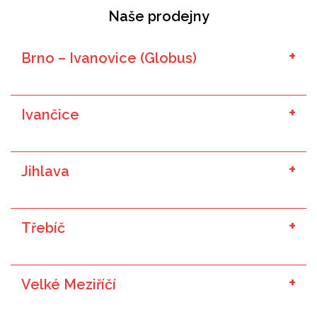
Naše prodejny
Brno – Ivanovice (Globus)
Ivančice
Jihlava
Třebíč
Velké Meziříčí