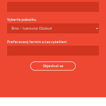
Vyberte pobočku
Preferovaný termín a čas vyšetření