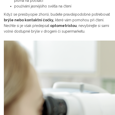
písma na počítači
používání jasnějšího světla na čtení
Když se presbyopie zhorší, budete pravděpodobně potřebovat
brýle nebo kontaktní čočky,
které vám pomohou při čtení.
Nechte si je však předepsat
optometristou
, nevybírejte si sami
volně dostupné brýle v drogerii či supermarketu.