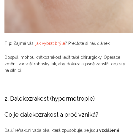
Tip:
Zajímá vás,
jak vybrat brýle
? Přečtěte si náš článek.
Dospělí mohou krátkozrakost léčit také chirurgicky. Operace
změní tvar vaší rohovky tak, aby dokázala jasně zaostřit objekty
na sítnici.
2. Dalekozrakost (hypermetropie)
Co je dalekozrakost a proč vzniká?
Další refrakční vada oka, která způsobuje, že jsou
vzdálené