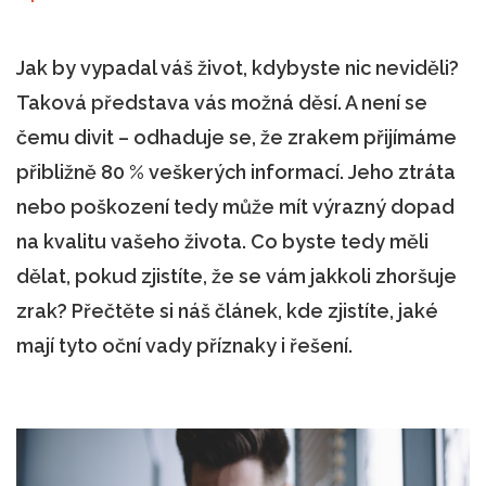
Jak by vypadal váš život, kdybyste nic neviděli?
Taková představa vás možná děsí. A není se
čemu divit – odhaduje se, že zrakem přijímáme
přibližně 80 % veškerých informací. Jeho ztráta
nebo poškození tedy může mít výrazný dopad
na kvalitu vašeho života. Co byste tedy měli
dělat, pokud zjistíte, že se vám jakkoli zhoršuje
zrak? Přečtěte si náš článek, kde zjistíte, jaké
mají tyto oční vady příznaky i řešení.