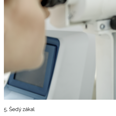
5. Šedý zákal